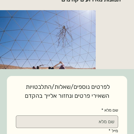
Dj Sultana
דיג'יית ומנחה מסעות נשים בתנ
לפרטים נוספים/שאלות/התלבטויות 
השאירי פרטים ונחזור אלייך בהקדם
שם מלא
*
מייל
*