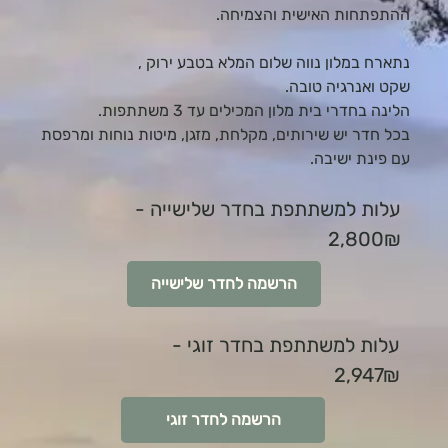
ההתפתחות האישית והצמיחה.
נתארח במלון נווה שלום המלא בטבע ירוק ,
שקט ואנרגיה טובה.
הלינה בחדרי בית מלון המכילים עד 3 משתתפות.
בכל חדר יש שירותים, מקלחת, מזגן, מיטות נוחות ומרפסת
עם פינת ישיבה.
עלות למשתתפת בחדר שלישייה -
2,800₪
הרשמה לחדר שלישייה
עלות למשתתפת בחדר זוגי -
2,947₪
הרשמה לחדר זוגי