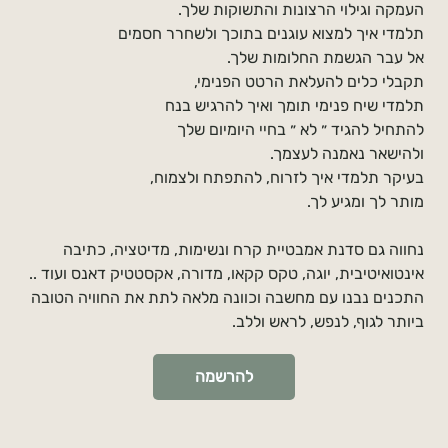
העמקה וגילוי הרצונות והתשוקות שלך.
תלמדי איך למצוא עוגנים בתוכך ולשחרר חסמים
אל עבר הגשמת החלומות שלך.
תקבלי כלים להעלאת הרטט הפנימי,
תלמדי שיח פנימי תומך ואיך להרגיש בנח
להתחיל להגיד ״ לא ״ בחיי היומיום שלך
ולהישאר נאמנה לעצמך.
בעיקר תלמדי איך לזרוח, להתפתח ולצמוח,
מותר לך ומגיע לך.
נחווה גם סדנת אמבטיית קרח ונשימות, מדיטציה, כתיבה
אינטואיטיבית, יוגה, טקס קקאו, מדורה, אקסטטיק דאנס ועוד ..
התכנים נבנו עם מחשבה וכוונה מלאה לתת את החוויה הטובה
ביותר לגוף, לנפש, לראש וללב.
להרשמה