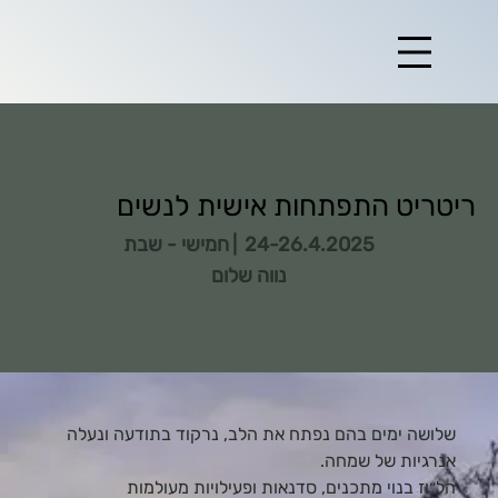
ריטריט התפתחות אישית לנשים
חמישי - שבת
24-26.4.2025
|
נווה שלום
שלושה ימים בהם נפתח את הלב, נרקוד בתודעה ונעלה
אנרגיות של שמחה.
הל״וז בנוי מתכנים, סדנאות ופעילויות מעולמות